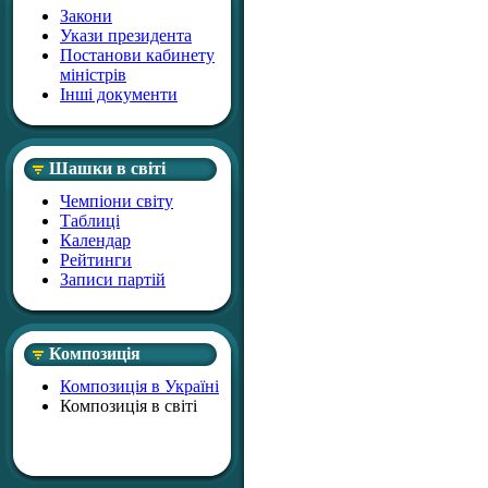
Закони
Укази президента
Постанови кабинету
міністрів
Інші документи
Шашки в світі
Чемпіони світу
Таблиці
Календар
Рейтинги
Записи партій
Композиція
Композиція в Україні
Композиція в світі