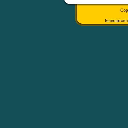
Cop
Безкоштов