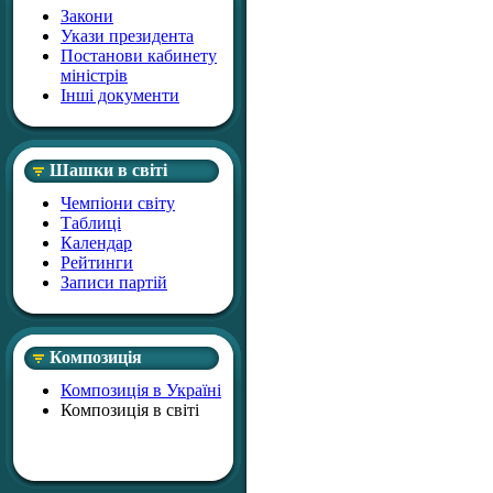
Закони
Укази президента
Постанови кабинету
міністрів
Інші документи
Шашки в світі
Чемпіони світу
Таблиці
Календар
Рейтинги
Записи партій
Композиція
Композиція в Україні
Композиція в світі