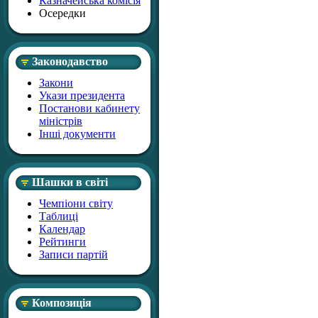
Казначейська комісія
Осередки
Законодавство
Закони
Укази президента
Постанови кабинету
міністрів
Інші документи
Шашки в світі
Чемпіони світу
Таблиці
Календар
Рейтинги
Записи партій
Композиція