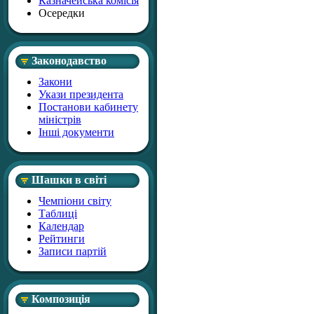
Казначейська комісія
Осередки
Законодавство
Закони
Укази президента
Постанови кабинету
міністрів
Інші документи
Шашки в світі
Чемпіони світу
Таблиці
Календар
Рейтинги
Записи партій
Композиція