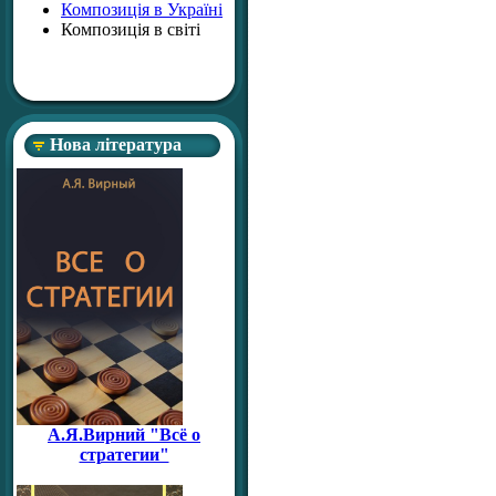
Композиція в Україні
Композиція в світі
Нова література
А.Я.Вирний "Всё о
стратегии"