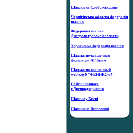
Шашки на Слобожанщине
Чернігівська обласна федерація
шашок
Федерация шашек
Днепропетровской области
Херсонська федерація шашок
Шахматно-шашечная
федерация АР Крим
Шахматно-шашечный
web-клуб "ФЕНИКС-64"
Сайт о шашках.
г.Днепродзержинск
Шашки у Києві
Шашки на Винничині