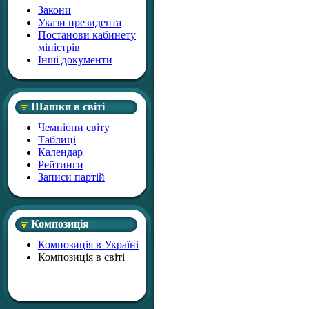
Закони
Укази президента
Постанови кабинету
міністрів
Інші документи
Шашки в світі
Чемпіони світу
Таблиці
Календар
Рейтинги
Записи партій
Композиція
Композиція в Україні
Композиція в світі