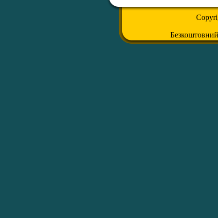
Copyr
Безкоштовни