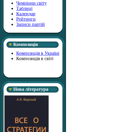
Чемпіони світу
Таблиці
Календар
Рейтинги
Записи партій
Композиція
Композиція в Україні
Композиція в світі
Нова література