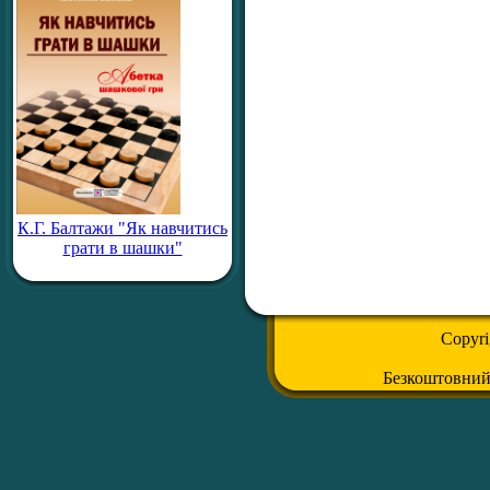
К.Г. Балтажи "Як навчитись
грати в шашки"
Copyr
Безкоштовни