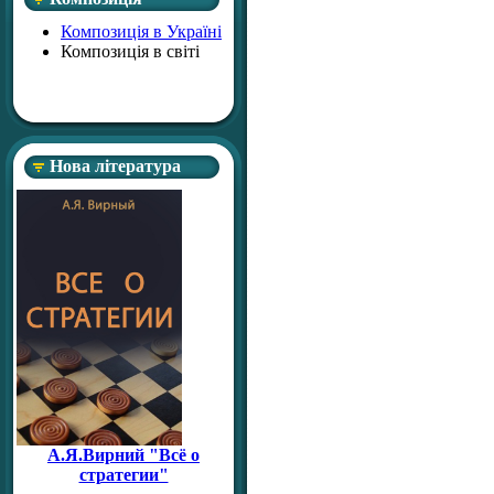
Композиція в Україні
Композиція в світі
Нова література
А.Я.Вирний "Всё о
стратегии"