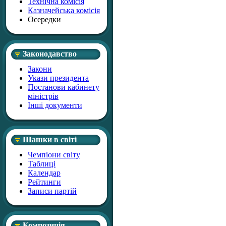
Технічна комісія
Казначейська комісія
Осередки
Законодавство
Закони
Укази президента
Постанови кабинету
міністрів
Інші документи
Шашки в світі
Чемпіони світу
Таблиці
Календар
Рейтинги
Записи партій
Композиція