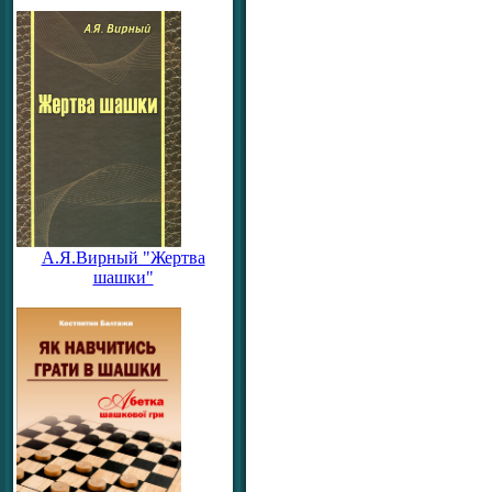
А.Я.Вирный "Жертва
шашки"