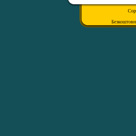
Cop
Безкоштов