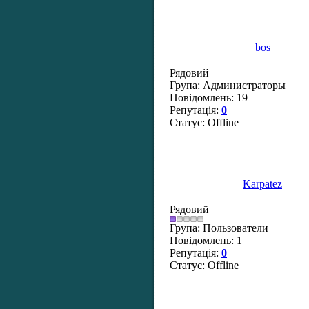
bos
Рядовий
Група: Администраторы
Повідомлень:
19
Репутація:
0
Статус:
Offline
Karpatez
Рядовий
Група: Пользователи
Повідомлень:
1
Репутація:
0
Статус:
Offline