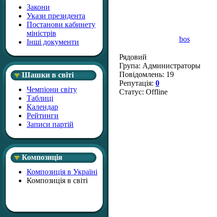
Закони
Укази президента
Постанови кабинету
міністрів
bos
Інші документи
Рядовий
Група: Администраторы
Повідомлень:
19
Шашки в світі
Репутація:
0
Чемпіони світу
Статус:
Offline
Таблиці
Календар
Рейтинги
Записи партій
Композиція
Композиція в Україні
Композиція в світі