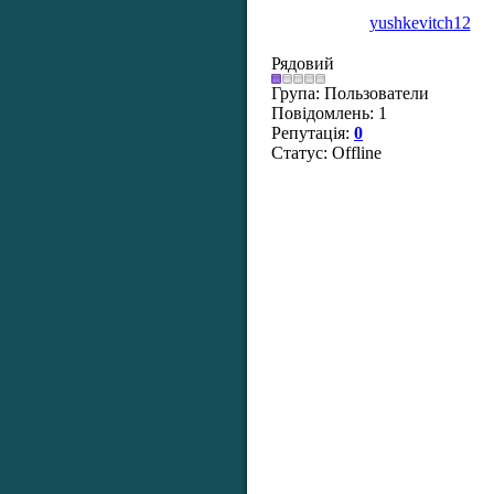
yushkevitch12
Рядовий
Група: Пользователи
Повідомлень:
1
Репутація:
0
Статус:
Offline