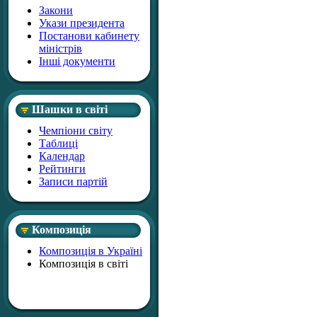
Закони
Укази президента
Постанови кабинету
міністрів
Інші документи
Шашки в світі
Чемпіони світу
Таблиці
Календар
Рейтинги
Записи партій
Композиція
Композиція в Україні
Композиція в світі