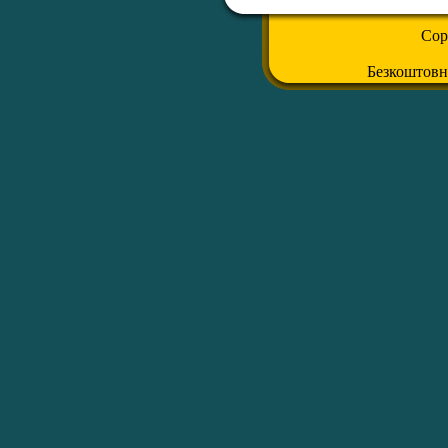
Cop
Безкоштов