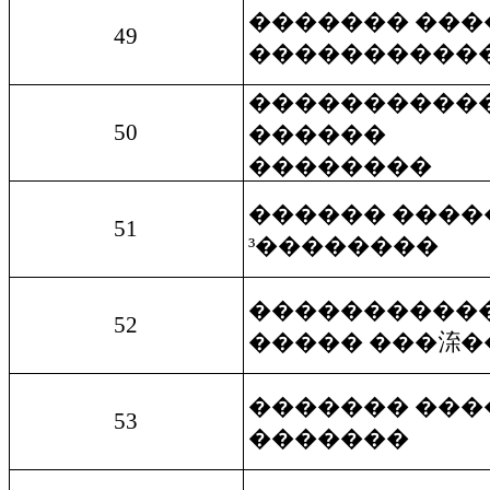
������� ���
49
����������
����������
50
������
��������
������ ����
51
³��������
����������
52
����� ���㳿�
������� ���
53
�������