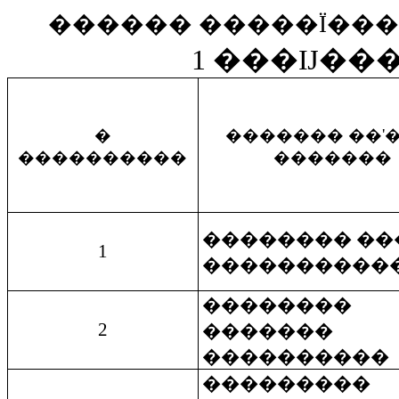
������ �����Ϊ���
1 ���Ĳ��
�
������� ��'�
����������
�������
�������� ��
1
����������
��������
2
�������
����������
���������