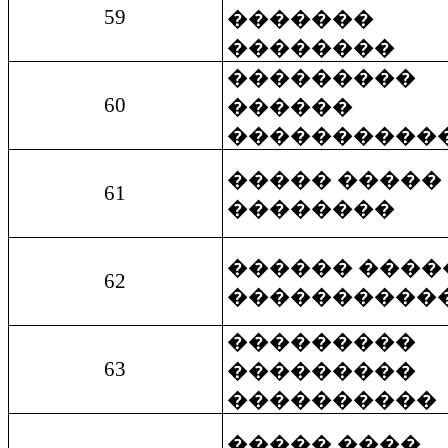
59
�������
��������
���������
60
������
����������
����� �����
61
��������
������ ����
62
����������
���������
63
���������
����������
����� ����