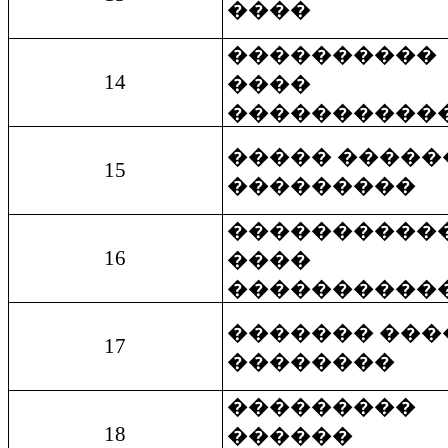
����
����������
14
����
����������
����� �����
15
���������
����������
16
����
����������
������� ���
17
��������
���������
18
������