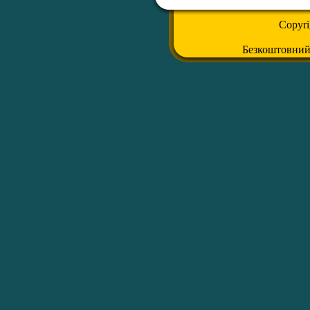
Copyr
Безкоштовни