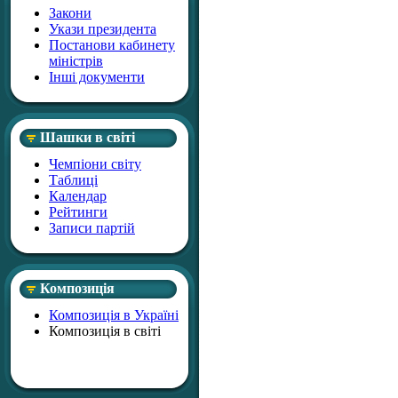
Закони
Укази президента
Постанови кабинету
міністрів
Інші документи
Шашки в світі
Чемпіони світу
Таблиці
Календар
Рейтинги
Записи партій
Композиція
Композиція в Україні
Композиція в світі