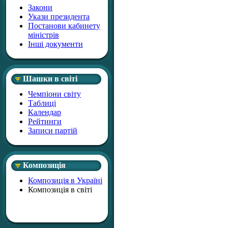
Закони
Укази президента
Постанови кабинету
міністрів
Інші документи
Шашки в світі
Чемпіони світу
Таблиці
Календар
Рейтинги
Записи партій
Композиція
Композиція в Україні
Композиція в світі