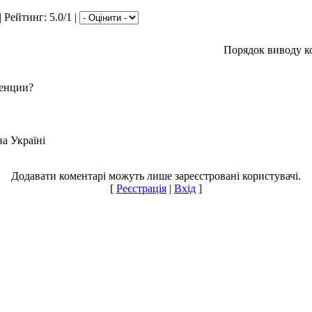
|
Рейтинг
: 5.0/1 |
Порядок виводу к
ренции?
на Україні
Додавати коментарі можуть лише зареєстровані користувачі.
[
Реєстрація
|
Вхід
]