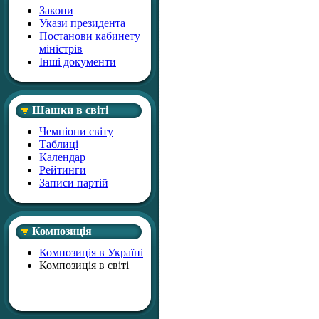
Закони
Укази президента
Постанови кабинету
міністрів
Інші документи
Шашки в світі
Чемпіони світу
Таблиці
Календар
Рейтинги
Записи партій
Композиція
Композиція в Україні
Композиція в світі