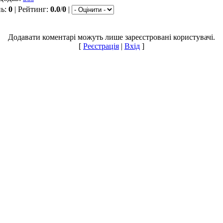
нь
:
0
|
Рейтинг
:
0.0
/
0
|
Додавати коментарі можуть лише зареєстровані користувачі.
[
Реєстрація
|
Вхід
]